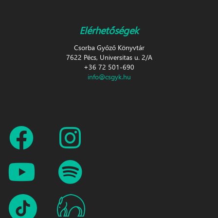
Elérhetőségek
Csorba Győző Könyvtár
7622 Pécs, Universitas u. 2/A
+36 72 501-690
info@csgyk.hu