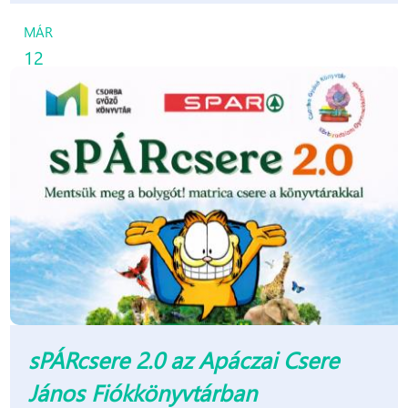
MÁR
12
sPÁRcsere 2.0 az Apáczai Csere
János Fiókkönyvtárban