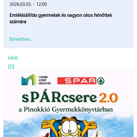
2026.03.03. - 12:00
Emlékkiállítás gyermekek és nagyon okos felnőttek
számára
Bővebben...
MÁR
05