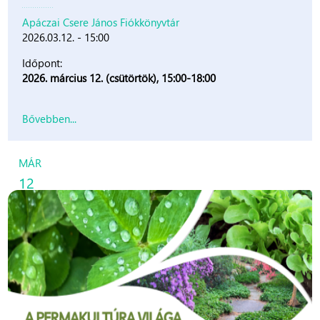
Apáczai Csere János Fiókkönyvtár
2026.03.12. - 15:00
Időpont:
2026. március 12. (csütörtök), 15:00-18:00
Bővebben...
MÁR
12