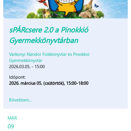
sPÁRcsere 2.0 a Pinokkió
Gyermekkönyvtárban
Várkonyi Nándor Fiókkönyvtár és Pinokkió
Gyermekkönyvtár
2026.03.05. - 15:00
Időpont:
2026. március 05. (csütörtök), 15:00-18:00
Bővebben...
MÁR
09