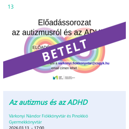
13
Az autizmus és az ADHD
Várkonyi Nándor Fiókkönyvtár és Pinokkió
Gyermekkönyvtár
2026.03.13. - 17:00