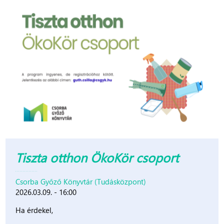
Tiszta otthon ÖkoKör csoport
Csorba Győző Könyvtár (Tudásközpont)
2026.03.09. - 16:00
Ha érdekel,