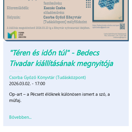
"Téren és időn túl" - Bedecs
Tivadar kiállításának megnyitója
Csorba Győző Könyvtár (Tudásközpont)
2026.03.02. - 17:00
Op-art – a Pécsett élőknek különösen ismert a szó, a
műfaj.
Bővebben...