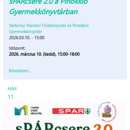
sPÁRcsere 2.0 a Pinokkió
Gyermekkönyvtárban
Várkonyi Nándor Fiókkönyvtár és Pinokkió
Gyermekkönyvtár
2026.03.10. - 15:00
Időpont:
2026. március 10. (kedd), 15:00-18:00
Bővebben...
MÁR
11