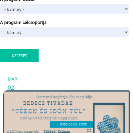
A program célcsoportja
MÁR
02