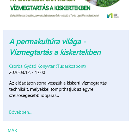
A permakultúra világa -
Vízmegtartás a kiskertekben
Csorba Győző Könyvtár (Tudásközpont)
2026.03.12. - 17:00
Az előadáson sorra vesszük a kiskerti vízmegtartás
technikáit, melyekkel tompíthatjuk az egyre
szélsőségesebb időjárás...
Bővebben...
MÁR