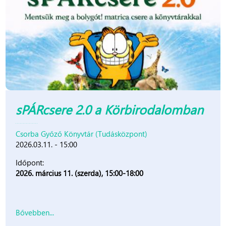
sPÁRcsere 2.0 a Körbirodalomban
Csorba Győző Könyvtár (Tudásközpont)
2026.03.11. - 15:00
Időpont:
2026. március 11. (szerda), 15:00-18:00
Bővebben...