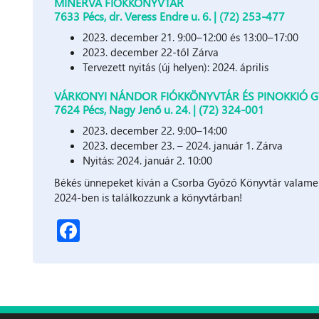
MINERVA FIÓKKÖNYVTÁR
7633 Pécs, dr. Veress Endre u. 6. | (72) 253-477
2023. december 21. 9:00–12:00 és 13:00–17:00
2023. december 22-től Zárva
Tervezett nyitás (új helyen): 2024. április
VÁRKONYI NÁNDOR FIÓKKÖNYVTÁR ÉS PINOKKIÓ 
7624 Pécs, Nagy Jenő u. 24. | (72) 324-001
2023. december 22. 9:00–14:00
2023. december 23. – 2024. január 1. Zárva
Nyitás: 2024. január 2. 10:00
Békés ünnepeket kíván a Csorba Győző Könyvtár valame
2024-ben is találkozzunk a könyvtárban!
Facebook