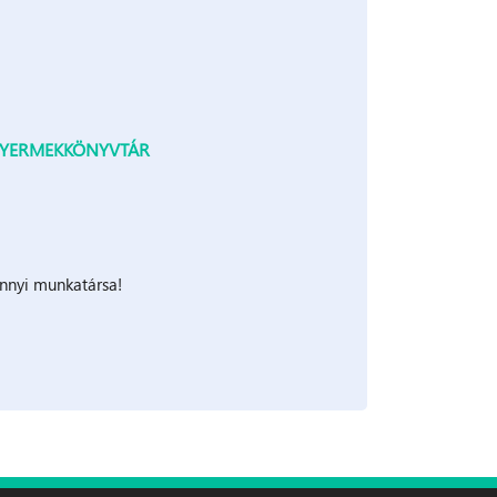
GYERMEKKÖNYVTÁR
nnyi munkatársa!