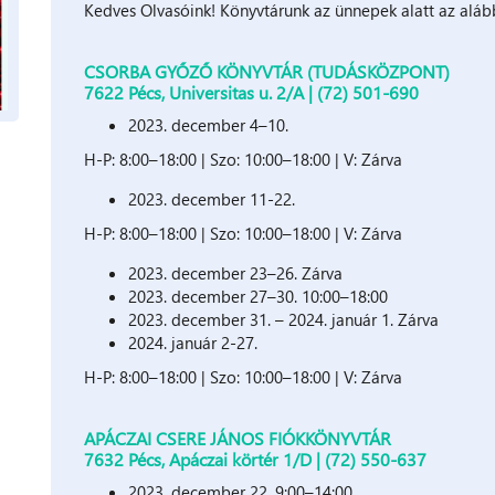
Kedves Olvasóink! Könyvtárunk az ünnepek alatt az alább
CSORBA GYŐZŐ KÖNYVTÁR (TUDÁSKÖZPONT)
7622 Pécs, Universitas u. 2/A | (72) 501-690
2023. december 4–10.
H-P: 8:00–18:00 | Szo: 10:00–18:00 | V: Zárva
2023. december 11-22.
H-P: 8:00–18:00 | Szo: 10:00–18:00 | V: Zárva
2023. december 23–26. Zárva
2023. december 27–30. 10:00–18:00
2023. december 31. – 2024. január 1. Zárva
2024. január 2-27.
H-P: 8:00–18:00 | Szo: 10:00–18:00 | V: Zárva
APÁCZAI CSERE JÁNOS FIÓKKÖNYVTÁR
7632 Pécs, Apáczai körtér 1/D | (72) 550-637
2023. december 22. 9:00–14:00