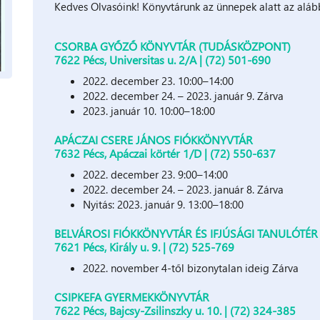
Kedves Olvasóink! Könyvtárunk az ünnepek alatt az alább
CSORBA GYŐZŐ KÖNYVTÁR (TUDÁSKÖZPONT)
7622 Pécs, Universitas u. 2/A | (72) 501-690
2022. december 23. 10:00–14:00
2022. december 24. – 2023. január 9. Zárva
2023. január 10. 10:00–18:00
APÁCZAI CSERE JÁNOS FIÓKKÖNYVTÁR
7632 Pécs, Apáczai körtér 1/D | (72) 550-637
2022. december 23. 9:00–14:00
2022. december 24. – 2023. január 8. Zárva
Nyitás: 2023. január 9. 13:00–18:00
BELVÁROSI FIÓKKÖNYVTÁR ÉS IFJÚSÁGI TANULÓTÉR
7621 Pécs, Király u. 9. | (72) 525-769
2022. november 4-től bizonytalan ideig Zárva
CSIPKEFA GYERMEKKÖNYVTÁR
7622 Pécs, Bajcsy-Zsilinszky u. 10. | (72) 324-385