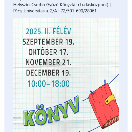
Helyszín: Csorba Győző Könyvtár (Tudásközpont) |
Pécs, Universitas u. 2/A | 72/501-690/28061