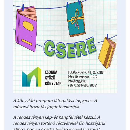
A könyvtári program látogatása ingyenes. A
műsorváltoztatás jogát fenntartjuk.
A rendezvényen kép-és hangfelvétel készül. A
rendezvényen történő részvétellel Ön hozzájárul
ahhoz, hogy a Csorba Győző Könyvtár azokat