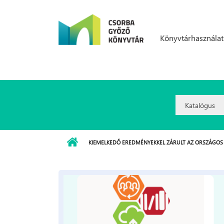
Ugrás a tartalomra
Könyvtárhasználat
Search
Option:
KIEMELKEDŐ EREDMÉNYEKKEL ZÁRULT AZ ORSZÁGOS 