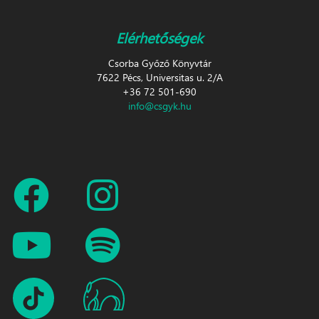
Elérhetőségek
Csorba Győző Könyvtár
7622 Pécs, Universitas u. 2/A
+36 72 501-690
info@csgyk.hu