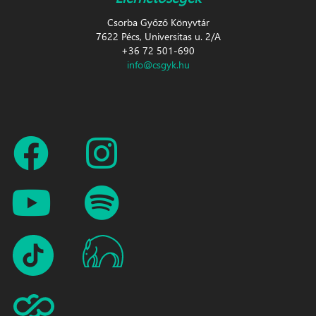
Csorba Győző Könyvtár
7622 Pécs, Universitas u. 2/A
+36 72 501-690
info@csgyk.hu