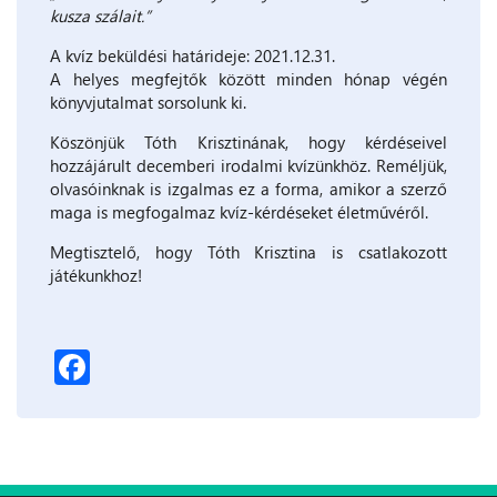
kusza szálait.”
A kvíz beküldési határideje: 2021.12.31.
A helyes megfejtők között minden hónap végén
könyvjutalmat sorsolunk ki.
Köszönjük Tóth Krisztinának, hogy kérdéseivel
hozzájárult decemberi irodalmi kvízünkhöz. Reméljük,
olvasóinknak is izgalmas ez a forma, amikor a szerző
maga is megfogalmaz kvíz-kérdéseket életművéről.
Megtisztelő, hogy Tóth Krisztina is csatlakozott
játékunkhoz!
Facebook