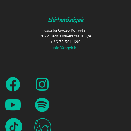
Elérhetőségek
Csorba Győző Könyvtár
7622 Pécs, Universitas u. 2/A
+36 72 501-690
info@csgyk.hu