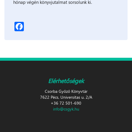
hónap végén könyvjutalmat sorsolunk ki.
Facebook
Elérhetőségek
Csorba Győző Könyvtár
7622 Pécs, Universitas u. 2/A
+36 72 501-690
info@csgyk.hu