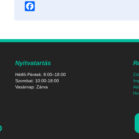
Facebook
Nyitvatartás
R
Hétfő-Péntek: 8:00–18:00
Zö
Szombat: 10:00-18:00
Im
Vasárnap: Zárva
Ad
Hon