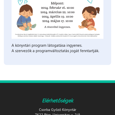
A könyvtári program látogatása ingyenes.
A szervezők a programváltoztatás jogát fenntartják.
Elérhetőségek
Csorba Győző Könyvtár
7622 Pécs, Universitas u. 2/A