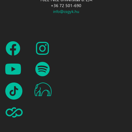
+36 72 501-690
info@csgyk.hu