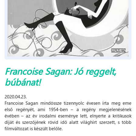
Francoise Sagan: Jó reggelt,
búbánat!
2020.04.23.
Francoise Sagan mindössze tizennyolc évesen írta meg eme
első regényét, ami 1954-ben – a regény megjelenésének
évében – az év irodalmi eseménye lett, elnyerte a kritikusok
díját és szerzőjének rövid idő alatt világhírt szerzett, s több
filmváltozat is készült belőle.