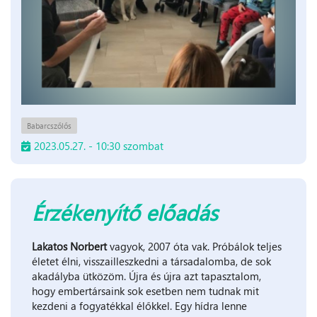
Babarcszőlős
2023.05.27. - 10:30 szombat
Érzékenyítő előadás
Lakatos Norbert
vagyok, 2007 óta vak. Próbálok teljes
életet élni, visszailleszkedni a társadalomba, de sok
akadályba ütközöm. Újra és újra azt tapasztalom,
hogy embertársaink sok esetben nem tudnak mit
kezdeni a fogyatékkal élőkkel. Egy hídra lenne