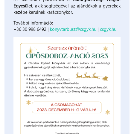
Egyesület
, akik segítségével az ajándékok a gyerekek
kezébe kerülnek karácsonykor.
További információ:
+36 30 998 6492 |
konyvtarbusz@csgyk.hu
|
csgyk.hu