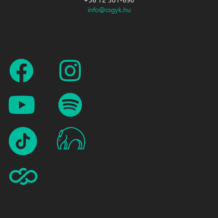
info@csgyk.hu