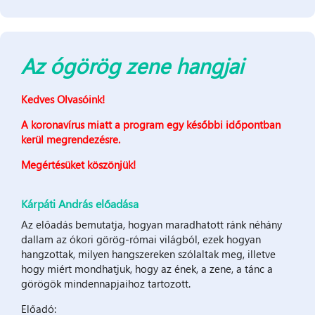
Az ógörög zene hangjai
Kedves Olvasóink!
A koronavírus miatt a
program egy későbbi időpontban
kerül megrendezésre.
Megértésüket köszönjük!
Kárpáti András előadása
Az előadás bemutatja, hogyan maradhatott ránk néhány
dallam az ókori görög-római világból, ezek hogyan
hangzottak, milyen hangszereken szólaltak meg, illetve
hogy miért mondhatjuk, hogy az ének, a zene, a tánc a
görögök mindennapjaihoz tartozott.
Előadó: