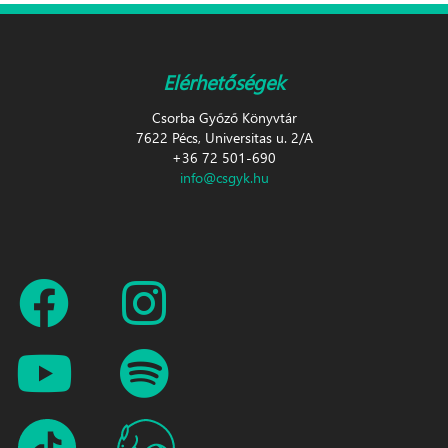
Elérhetőségek
Csorba Győző Könyvtár
7622 Pécs, Universitas u. 2/A
+36 72 501-690
info@csgyk.hu