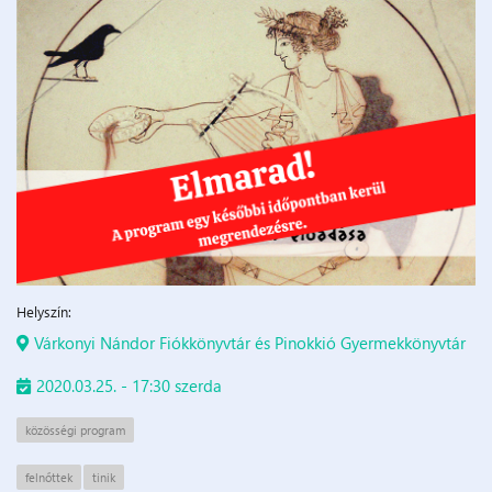
Helyszín:
Várkonyi Nándor Fiókkönyvtár és Pinokkió Gyermekkönyvtár
2020.03.25. - 17:30 szerda
közösségi program
felnőttek
tinik