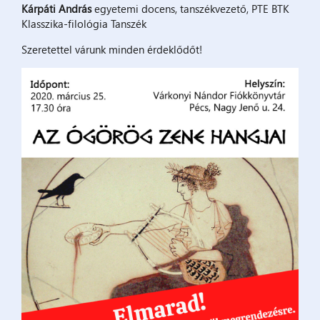
Kárpáti András
egyetemi docens, tanszékvezető, PTE BTK
Klasszika-filológia Tanszék
Szeretettel várunk minden érdeklődőt!