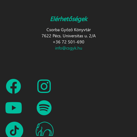
Elérhetőségek
Csorba Győző Könyvtár
7622 Pécs, Universitas u. 2/A
+36 72 501-690
info@csgyk.hu