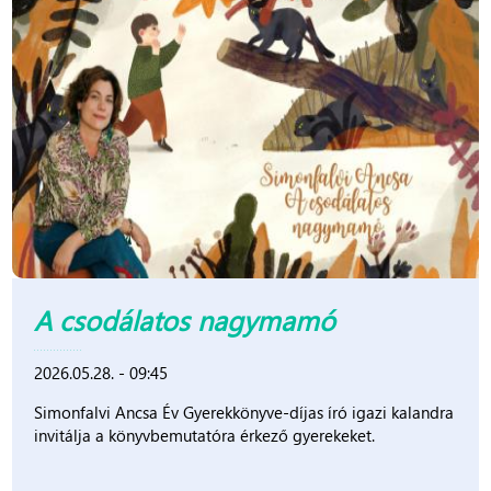
A csodálatos nagymamó
2026.05.28. - 09:45
Simonfalvi Ancsa Év Gyerekkönyve-díjas író igazi kalandra
invitálja a könyvbemutatóra érkező gyerekeket.