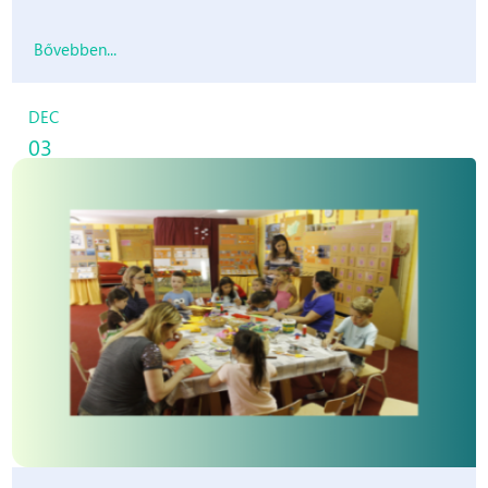
Bővebben...
DEC
03