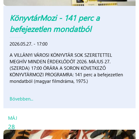
KönyvtárMozi - 141 perc a
befejezetlen mondatból
2026.05.27. - 17:00
A VILLÁNYI VÁROSI KÖNYVTÁR SOK SZERETETTEL
MEGHÍV MINDEN ÉRDEKLŐDŐT 2026. MÁJUS 27.
(SZERDA) 17:00 ÓRÁRA A SORON KÖVETKEZŐ
KÖNYVTÁRMOZI PROGRAMRA: 141 perc a befejezetlen
mondatból (magyar filmdráma, 1975.)
Bővebben...
MÁJ
28