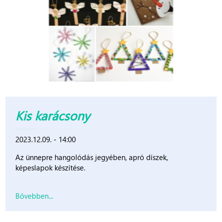
Kis karácsony
2023.12.09. - 14:00
Az ünnepre hangolódás jegyében, apró díszek,
képeslapok készítése.
Bővebben...