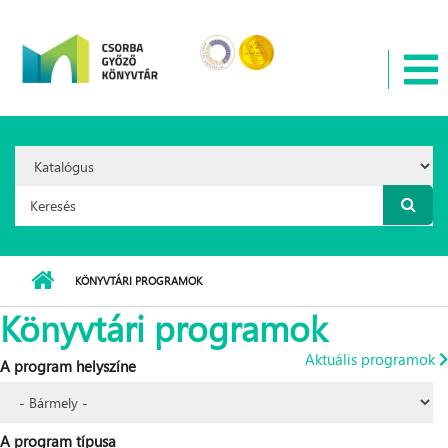
Ugrás a tartalomra
Search
Option:
Keresés űrlap
KÖNYVTÁRI PROGRAMOK
Könyvtári programok
Aktuális programok
A program helyszíne
A program típusa