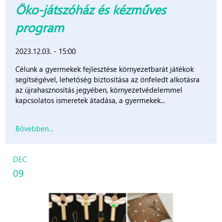
Öko-játszóház és kézműves
program
2023.12.03. - 15:00
Célunk a gyermekek fejlesztése környezetbarát játékok
segítségével, lehetőség biztosítása az önfeledt alkotásra
az újrahasznosítás jegyében, környezetvédelemmel
kapcsolatos ismeretek átadása, a gyermekek...
Bővebben...
DEC
09