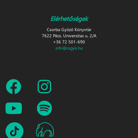
Elérhetőségek
Csorba Győző Könyvtár
7622 Pécs, Universitas u. 2/A
+36 72 501-690
info@csgyk.hu