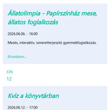
Állatolimpia - Papírszínház mese,
állatos foglalkozás
2026.06.06. - 16:00
Mesés, interaktív, ismeretterjesztő gyermekfoglalkozás.
Bővebben...
JÚN
12
Kvíz a könyvtárban
2026.06.12. - 17:00