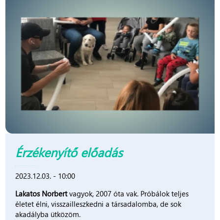
Érzékenyítő előadás
2023.12.03. - 10:00
Lakatos Norbert
vagyok, 2007 óta vak. Próbálok teljes
életet élni, visszailleszkedni a társadalomba, de sok
akadályba ütközöm.