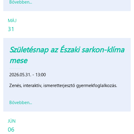
Bővebben...
MÁJ
31
Születésnap az Északi sarkon-klíma
mese
2026.05.31. - 13:00
Zenés, interaktív, ismeretterjesztő gyermekfoglalkozás.
Bővebben...
JÚN
06