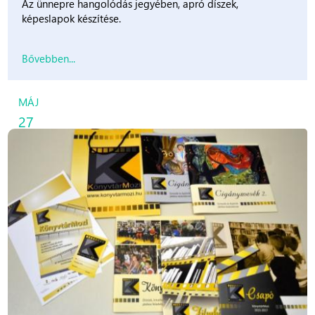
Az ünnepre hangolódás jegyében, apró díszek,
képeslapok készítése.
Bővebben...
MÁJ
27