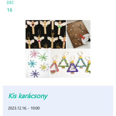
DEC
16
Kis karácsony
2023.12.16. - 10:00