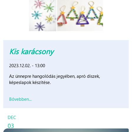
Kis karácsony
2023.12.02. - 13:00
Az ünnepre hangolódás jegyében, apró díszek,
képeslapok készítése.
Bővebben...
DEC
03