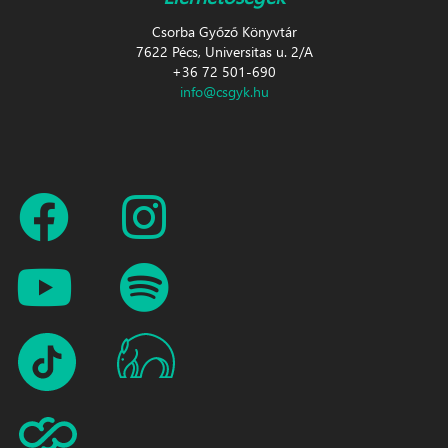
Csorba Győző Könyvtár
7622 Pécs, Universitas u. 2/A
+36 72 501-690
info@csgyk.hu