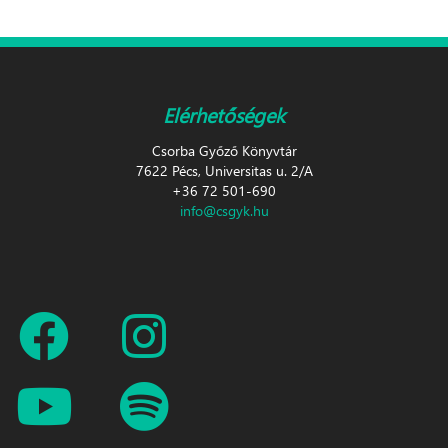
Elérhetőségek
Csorba Győző Könyvtár
7622 Pécs, Universitas u. 2/A
+36 72 501-690
info@csgyk.hu