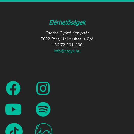
Elérhetőségek
Csorba Győző Könyvtár
7622 Pécs, Universitas u. 2/A
+36 72 501-690
info@csgyk.hu