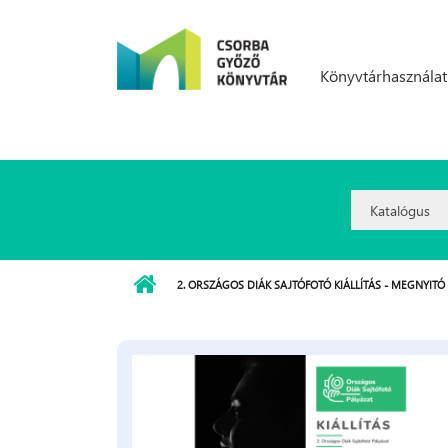
Ugrás a tartalomra
Könyvtárhasználat
Search
Option:
2. ORSZÁGOS DIÁK SAJTÓFOTÓ KIÁLLÍTÁS - MEGNYITÓ