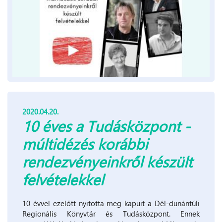
2020.04.20.
10 éves a Tudásközpont -
múltidézés korábbi
rendezvényeinkről készült
felvételekkel
10 évvel ezelőtt nyitotta meg kapuit a Dél-dunántúli
Regionális Könyvtár és Tudásközpont. Ennek