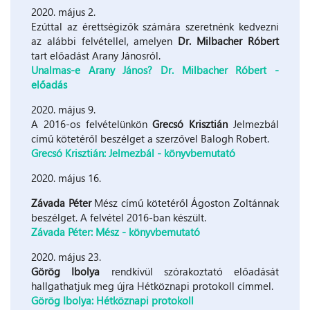
2020. május 2.
Ezúttal az érettségizők számára szeretnénk kedvezni
az alábbi felvétellel, amelyen
Dr. Milbacher Róbert
tart előadást Arany Jánosról.
Unalmas-e Arany János? Dr. Milbacher Róbert -
előadás
2020. május 9.
A 2016-os felvételünkön
Grecsó Krisztián
Jelmezbál
című kötetéről beszélget a szerzővel Balogh Robert.
Grecsó Krisztián: Jelmezbál - könyvbemutató
2020. május 16.
Závada Péter
Mész című kötetéről Ágoston Zoltánnak
beszélget. A felvétel 2016-ban készült.
Závada Péter: Mész - könyvbemutató
2020. május 23.
Görög Ibolya
rendkívül szórakoztató előadását
hallgathatjuk meg újra Hétköznapi protokoll címmel.
Görög Ibolya: Hétköznapi protokoll