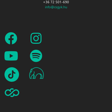
+36 72 501-690
info@csgyk.hu