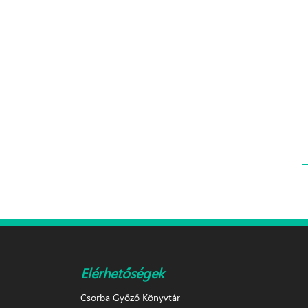
Oldalak
Elérhetőségek
Csorba Győző Könyvtár