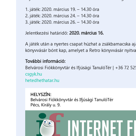
1. játék: 2020. március 19. – 14.30 óra
2. játék: 2020. március 24. – 14.30 óra
3. játék: 2020. március 26. – 14.30 óra
Jelentkezési határidő:
2020. március 16.
A játék után a nyertes csapat húzhat a zsákbamacska a
könyvvásár bónt kap, amelyet a Retro könyvvásár nyitva
További információ:
Belvárosi Fiókkönyvtár és Ifjúsági TanulóTér | +36 72 5
csgyk.hu
hetedhethatar.hu