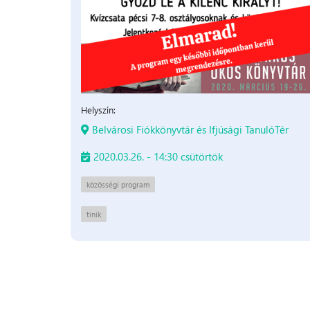
Helyszín:
Belvárosi Fiókkönyvtár és Ifjúsági TanulóTér
2020.03.26. - 14:30 csütörtök
közösségi program
tinik