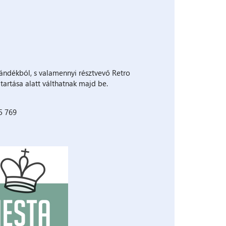
jándékból, s valamennyi résztvevő Retro
tartása alatt válthatnak majd be.
25 769